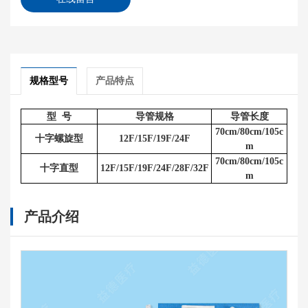
规格型号
产品特点
型 号
导管规格
导管长度
70
cm
/80
cm
/105c
十字螺旋型
12F/15F/19F/24F
m
70
cm
/80
cm
/105c
十字直型
12F/15F/19F/24F/28F/32F
m
产品介绍