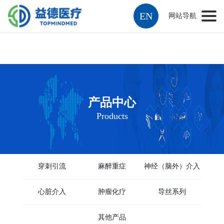
EN
网站导航
产品中心
Products
穿刺引流
麻醉重症
神经（脑外）介入
心脏介入
肿瘤化疗
导丝系列
其他产品