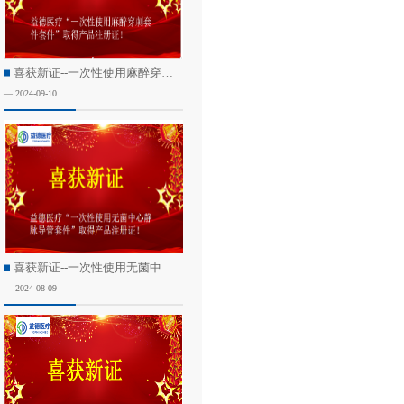
喜获新证--一次性使用麻醉穿刺套件
— 2024-09-10
喜获新证--一次性使用无菌中心静脉导管套件
— 2024-08-09