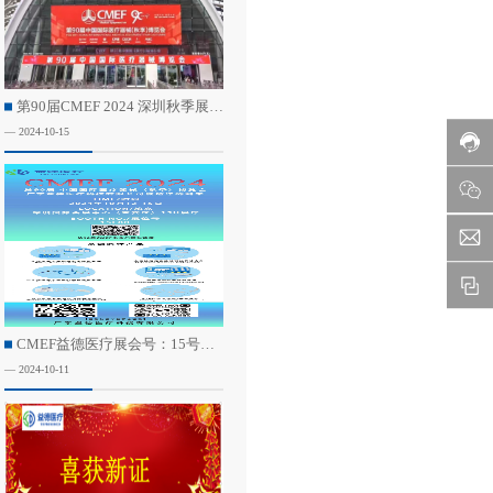
第90届CMEF 2024 深圳秋季展会回顾
— 2024-10-15
CMEF益德医疗展会号：15号馆广东展团15E08,邀您共赴盛会
— 2024-10-11