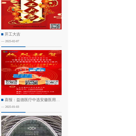
开工大吉
— 2025-02-07
喜报：益德医疗中选安徽医用耗材集中带量采购
— 2025-01-03