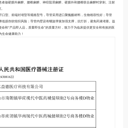
病患者做硬膜外麻醉、腰椎麻醉、神经阻滞麻醉、硬膜外和腰椎联合麻醉时穿刺、注射
室。
开口型、前端封堵型等规格型号，导管采用进口聚氨酯材料，生物相容性好；导管
降低损伤软组织风险；导管内壁设有螺旋弹簧加强支撑，抗打折，避免药液堵塞。益
使命和“产品即人品，质量即生命”的质量方针，致力于为临床提供更安全和有效的医
为生命健康助力！