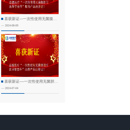
喜获新证---一次性使用无菌腹腔引流导管套件
— 2024-08-09
喜获新证----一次性使用无菌胆道引流导管套件
— 2024-07-04