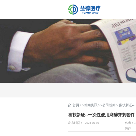
首页
>新闻资讯
>公司新闻
喜获新证-
喜获新证--一次性使用麻醉穿刺套件
发布时间：
2024-09-10
作者：
医疗