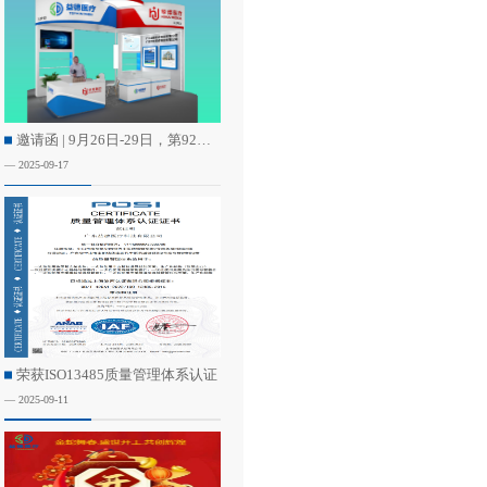
邀请函 | 9月26日-29日，第92届中国国际医疗器械（秋季）博览会，期待您的莅临!
— 2025-09-17
荣获ISO13485质量管理体系认证
— 2025-09-11