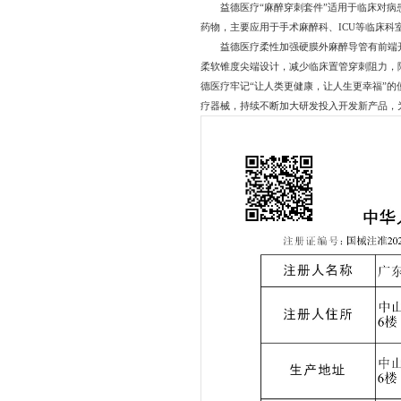
益德医疗“麻醉穿刺套件”适用于临床对
药物，主要应用于手术麻醉科、ICU等临床科
益德医疗柔性加强硬膜外麻醉导管有前端
柔软锥度尖端设计，减少临床置管穿刺阻力，
德医疗牢记“让人类更健康，让人生更幸福”的
疗器械，持续不断加大研发投入开发新产品，